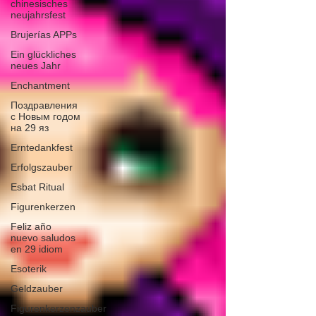
chinesisches
neujahrsfest
Brujerías APPs
Ein glückliches
neues Jahr
Enchantment
Поздравления
с Новым годом
на 29 яз
Erntedankfest
Erfolgszauber
Esbat Ritual
Figurenkerzen
Feliz año
nuevo saludos
en 29 idiom
Esoterik
Geldzauber
Figurenkerzenzauber