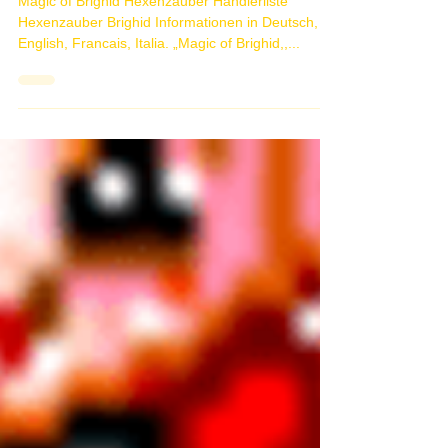
Magic of Brighid Hexenzauber
Händlerliste
Magic of Brighid Hexenzauber Händlerliste
Hexenzauber Brighid Informationen in Deutsch,
English, Francais, Italia. „Magic of Brighid,,...