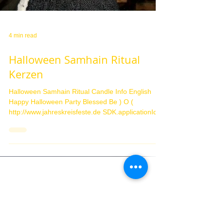
4 min read
Halloween Samhain Ritual
Kerzen
Halloween Samhain Ritual Candle Info English
Happy Halloween Party Blessed Be ) O (
http://www.jahreskreisfeste.de SDK.applicationId
=...