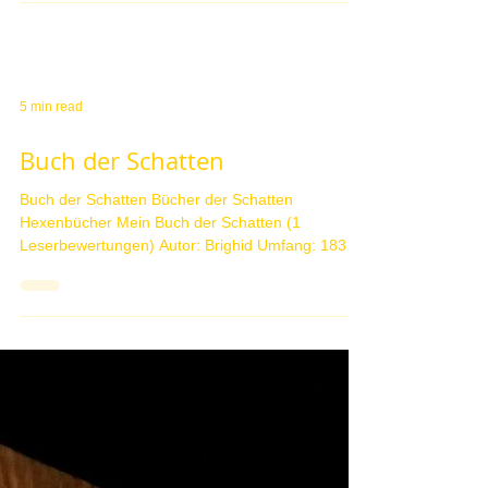
Hexenkerzen Kerzenzauber
Hexenkerzen Kerzenzauber. Ritualkerzen, Magic
of Brighid Produkte. Magic of Brighid Welcome to
Brighid )O( Deutsch Willkommen …. …...
5 min read
Buch der Schatten
Buch der Schatten Bücher der Schatten
Hexenbücher Mein Buch der Schatten (1
Leserbewertungen) Autor: Brighid Umfang: 183
Seite(n)...