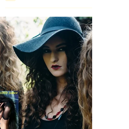
Hexe
Supernatural, Was ist eine Hexe About Witches
Wie wirkt Magie? Hexen, Hexenrituale, Hexen
Sabbat, Hexenkult in Europa, Hexenzauber...