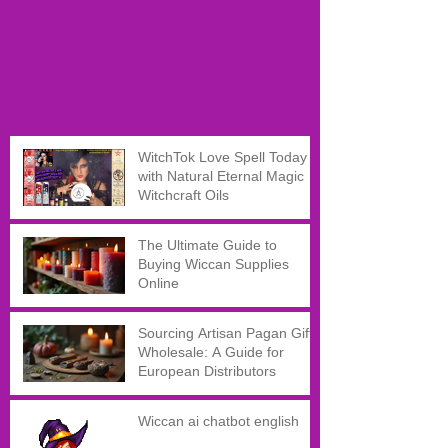
WitchTok Love Spell Today
with Natural Eternal Magic
Witchcraft Oils
The Ultimate Guide to
Buying Wiccan Supplies
Online
Sourcing Artisan Pagan Gifts
Wholesale: A Guide for
European Distributors
Wiccan ai chatbot english