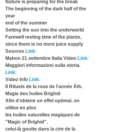
Nature is preparing for the break
The beginning of the dark half of the 
year
end of the summer
Setting the sun into the underworld
Farewell resting time of the plants,
since there is no more juice supply 
Sources 
Link:
Mabon 21 settembre Italia Video 
Link:
Maggiori informazioni sulla storia. 
Link:
Video Info 
Link:
8 Rituels de la roue de l'année Äth. 
Magie des huiles Brighid
Afin d'obtenir un effet optimal, on 
utilise en plus
les huiles naturelles magiques de 
"Magic of Brighid",
celui-là goutte dans la cire de la 