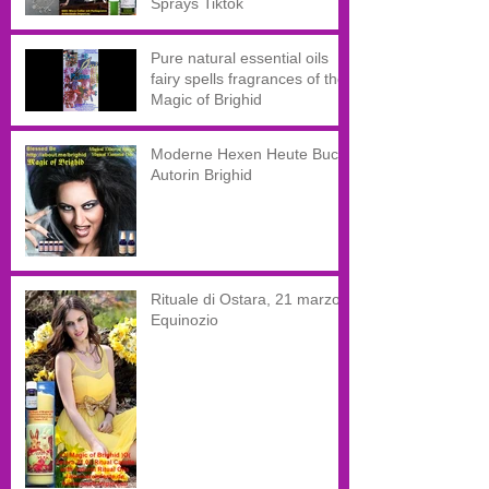
Sprays Tiktok
Pure natural essential oils
fairy spells fragrances of the
Magic of Brighid
Moderne Hexen Heute Buch
Autorin Brighid
Rituale di Ostara, 21 marzo,
Equinozio