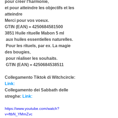
pour créer l'harmonie,
et pour atteindre les objectifs et les 
atteindre
Merci pour vos voeux.
GTIN (EAN) = 4250684581500
3851 Huile rituelle Mabon 5 ml
 aux huiles essentielles naturelles.
 Pour les rituels, par ex. La magie 
des bougies,
 pour réaliser les souhaits.
 GTIN (EAN) = 4250684538511
Collegamento Tiktok di Witchcircle: 
Link:
Collegamento dei Sabbath delle 
streghe: 
Link:
https://www.youtube.com/watch?
v=ftbN_YMmZvc