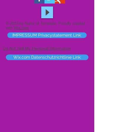
© 2023 by Name of Template. Proudly created
with
Wix.com
IMPRESSUM Privacystatement Link:
Do Not Sell My Personal Information
Wix.com Datenschutzrichtlinie Link: