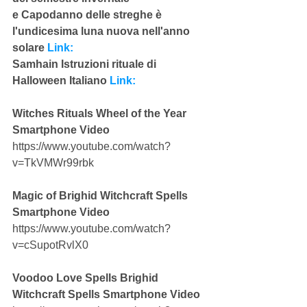
e Capodanno delle streghe è 
l'undicesima luna nuova nell'anno 
solare 
Link:
Samhain Istruzioni rituale di 
Halloween Italiano 
Link:
Witches Rituals Wheel of the Year 
Smartphone Video
https://www.youtube.com/watch?
v=TkVMWr99rbk
Magic of Brighid Witchcraft Spells 
Smartphone Video
https://www.youtube.com/watch?
v=cSupotRvlX0
Voodoo Love Spells Brighid 
Witchcraft Spells Smartphone Video