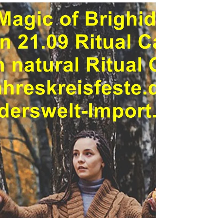
la...