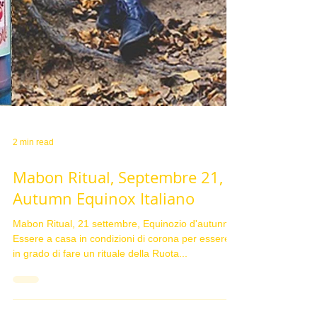
2 min read
Mabon Ritual, Septembre 21,
Autumn Equinox Italiano
Mabon Ritual, 21 settembre, Equinozio d'autunno
Essere a casa in condizioni di corona per essere
in grado di fare un rituale della Ruota...