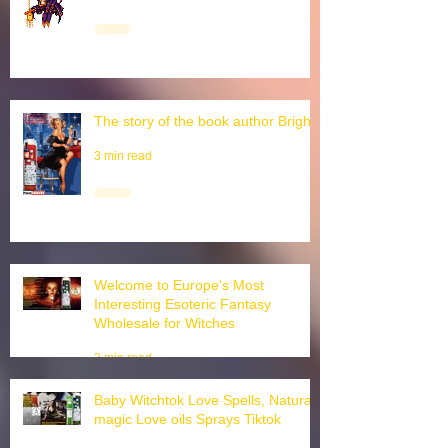
3 min read
Wiccan ai chatbot english
1 min read
The story of the book author Brighid
3 min read
Welcome to Europe's Most
Interesting Esoteric Fantasy
Wholesale for Witches