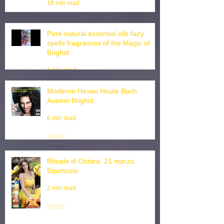
2 min read
Baby Witchtok Love Spells, Natural
magic Love oils Sprays Tiktok
18 min read
Pure natural essential oils fairy
spells fragrances of the Magic of
Brighid
1 min read
Moderne Hexen Heute Buch
Autorin Brighid
6 min read
Rituale di Ostara, 21 marzo,