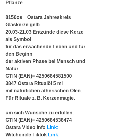
Pflanze.
8150os    Ostara Jahreskreis 
Glaskerze gelb                               
20.03-21.03 Entzünde diese Kerze 
als Symbol                                                  
für das erwachende Leben und für 
den Beginn
der aktiven Phase bei Mensch und 
Natur.
GTIN (EAN)= 4250684581500
3847 Ostara Ritualöl 5 ml
mit natürlichen ätherischen Ölen.
Für Rituale z. B. Kerzenmagie,              
um sich Wünsche zu erfüllen.
GTIN (EAN)= 4250684538474
Ostara Video Info 
Link:
Witchcircle Tiktok 
Link: