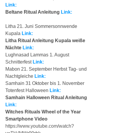
Link:
Beltane Ritual Anleitung 
Link:
Litha 21. Juni Sommersonnwende 
Kupala 
Link:
Litha Ritual Anleitung Kupala weiße 
Nächte
 Link:
Lughnasad Lammas 1. August 
Schnitterfest 
Link:
Mabon 21. September Herbst Tag- und 
Nachtgleiche 
Link:
Samhain 31 Oktober bis 1. November 
Totenfest Halloween 
Link:
Samhain Halloween Ritual Anleitung 
Link:
Witches Rituals Wheel of the Year 
Smartphone Video
https://www.youtube.com/watch?