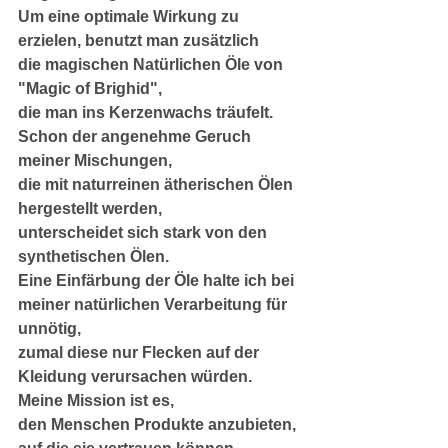
Um eine optimale Wirkung zu 
erzielen, benutzt man zusätzlich
die magischen Natürlichen Öle von 
"Magic of Brighid",
die man ins Kerzenwachs träufelt.
Schon der angenehme Geruch 
meiner Mischungen,
die mit naturreinen ätherischen Ölen 
hergestellt werden,
unterscheidet sich stark von den 
synthetischen Ölen.
Eine Einfärbung der Öle halte ich bei 
meiner natürlichen Verarbeitung für 
unnötig,
zumal diese nur Flecken auf der 
Kleidung verursachen würden.
Meine Mission ist es,
den Menschen Produkte anzubieten, 