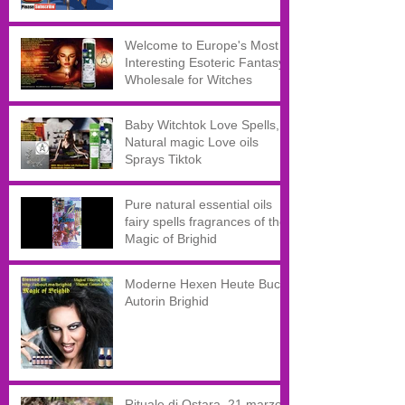
Welcome to Europe's Most
Interesting Esoteric Fantasy
Wholesale for Witches
Baby Witchtok Love Spells,
Natural magic Love oils
Sprays Tiktok
Pure natural essential oils
fairy spells fragrances of the
Magic of Brighid
Moderne Hexen Heute Buch
Autorin Brighid
Rituale di Ostara, 21 marzo,