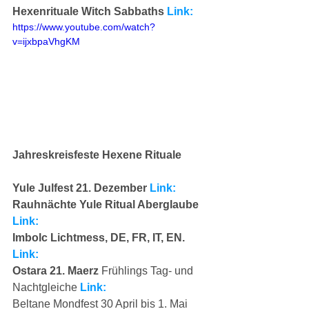
Hexenrituale Witch Sabbaths 
Link:
https://www.youtube.com/watch?
v=ijxbpaVhgKM
Jahreskreisfeste Hexene Rituale
Yule Julfest 21. Dezember 
Link:
Rauhnächte Yule Ritual Aberglaube 
Link:
Imbolc Lichtmess, DE, FR, IT, EN. 
Link:
Ostara 21. Maerz
 Frühlings Tag- und 
Nachtgleiche 
Link:
Beltane Mondfest 30 April bis 1. Mai 