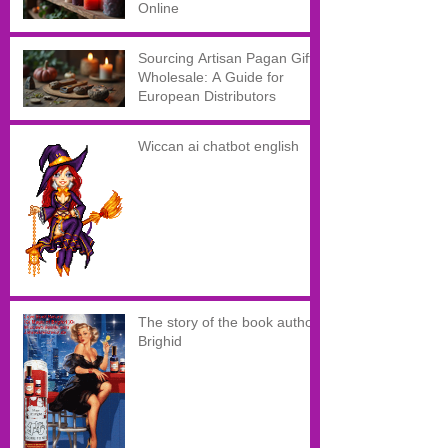
Online
Sourcing Artisan Pagan Gifts
Wholesale: A Guide for
European Distributors
Wiccan ai chatbot english
The story of the book author
Brighid