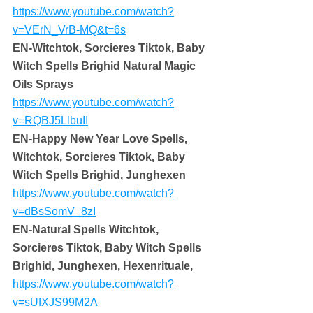
https://www.youtube.com/watch?
v=VErN_VrB-MQ&t=6s
EN-Witchtok, Sorcieres Tiktok, Baby 
Witch Spells Brighid Natural Magic 
Oils Sprays
https://www.youtube.com/watch?
v=RQBJ5LlbuII
EN-Happy New Year Love Spells, 
Witchtok, Sorcieres Tiktok, Baby 
Witch Spells Brighid, Junghexen
https://www.youtube.com/watch?
v=dBsSomV_8zI
EN-Natural Spells Witchtok, 
Sorcieres Tiktok, Baby Witch Spells 
Brighid, Junghexen, Hexenrituale,
https://www.youtube.com/watch?
v=sUfXJS99M2A