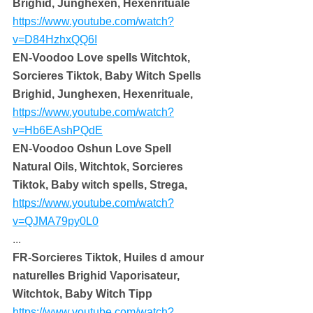
Brighid, Junghexen, Hexenrituale
https://www.youtube.com/watch?
v=D84HzhxQQ6I
EN-Voodoo Love spells Witchtok, 
Sorcieres Tiktok, Baby Witch Spells 
Brighid, Junghexen, Hexenrituale,
https://www.youtube.com/watch?
v=Hb6EAshPQdE
EN-Voodoo Oshun Love Spell 
Natural Oils, Witchtok, Sorcieres 
Tiktok, Baby witch spells, Strega,
https://www.youtube.com/watch?
v=QJMA79py0L0
...
FR-Sorcieres Tiktok, Huiles d amour 
naturelles Brighid Vaporisateur, 
Witchtok, Baby Witch Tipp
https://www.youtube.com/watch?