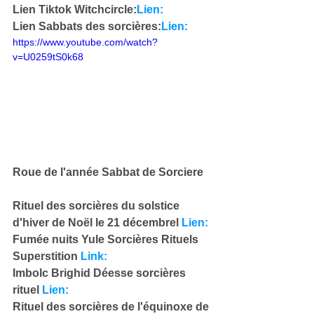
Lien Tiktok Witchcircle:
Lien:
Lien Sabbats des sorcières:
Lien:
https://www.youtube.com/watch?
v=U0259tS0k68
Roue de l'année Sabbat de Sorciere
Rituel des sorcières du solstice 
d'hiver de Noël le 21 décembrel 
Lien:
Fumée nuits Yule Sorcières Rituels 
Superstition 
Link:
Imbolc Brighid Déesse sorcières 
rituel 
Lien:
Rituel des sorcières de l'équinoxe de 