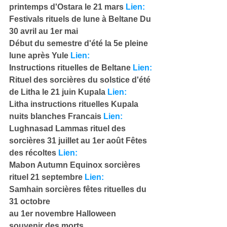
printemps d'Ostara le 21 mars 
Lien:
Festivals rituels de lune à Beltane Du 
30 avril au 1er mai
Début du semestre d'été la 5e pleine 
lune après Yule 
Lien:
Instructions rituelles de Beltane 
Lien:
Rituel des sorcières du solstice d'été 
de Litha le 21 juin Kupala 
Lien:
Litha instructions rituelles Kupala 
nuits blanches Francais
 Lien:
Lughnasad Lammas rituel des 
sorcières 31 juillet au 1er août Fêtes 
des récoltes 
Lien:
Mabon Autumn Equinox sorcières 
rituel 21 septembre 
Lien:
Samhain sorcières fêtes rituelles du 
31 octobre
au 1er novembre Halloween 
souvenir des morts