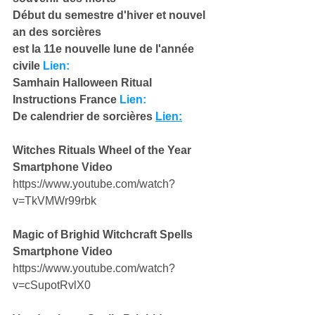
Début du semestre d'hiver et nouvel 
an des sorcières
est la 11e nouvelle lune de l'année 
civile 
Lien:
Samhain Halloween Ritual 
Instructions France 
Lien:
De calendrier de sorcières 
Lien:
Witches Rituals Wheel of the Year 
Smartphone Video
https://www.youtube.com/watch?
v=TkVMWr99rbk
Magic of Brighid Witchcraft Spells 
Smartphone Video
https://www.youtube.com/watch?
v=cSupotRvlX0