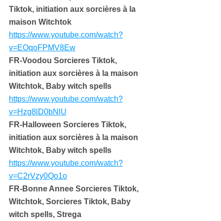
Tiktok, initiation aux sorcières à la 
maison Witchtok
https://www.youtube.com/watch?
v=EOqoFPMV8Ew
FR-Voodou Sorcieres Tiktok, 
initiation aux sorcières à la maison 
Witchtok, Baby witch spells
https://www.youtube.com/watch?
v=Hzg8lD0bNlU
FR-Halloween Sorcieres Tiktok, 
initiation aux sorcières à la maison 
Witchtok, Baby witch spells
https://www.youtube.com/watch?
v=C2rVzy0Qo1o
FR-Bonne Annee Sorcieres Tiktok, 
Witchtok, Sorcieres Tiktok, Baby 
witch spells, Strega