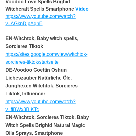
Voodoo Love Spells Brighid 
Witchcraft Spells Smartphone 
Video
https://www.youtube.com/watch?
v=AGknDIpAqnE
EN-Witchtok, Baby witch spells, 
Sorcieres Tiktok
https://sites.google.com/view/witchtok-
sorcieres-tiktok/startseite
DE-Voodoo Goettin Oshun 
Liebeszauber Natürliche Öle, 
Junghexen Witchtok, Sorcieres 
Tiktok, Influencer
https://www.youtube.com/watch?
v=fIBWx3BiKTc
EN-Witchtok, Sorcieres Tiktok, Baby 
Witch Spells Brighid Natural Magic 
Oils Sprays, Smartphone