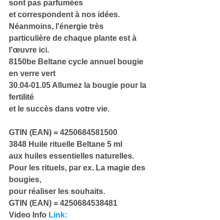
sont pas parfumées
et correspondent à nos idées.
Néanmoins, l'énergie très 
particulière de chaque plante est à 
l'œuvre ici.
8150be Beltane cycle annuel bougie 
en verre vert
30.04-01.05 Allumez la bougie pour la 
fertilité
et le succès dans votre vie.
GTIN (EAN) = 4250684581500
3848 Huile rituelle Beltane 5 ml
aux huiles essentielles naturelles.
Pour les rituels, par ex. La magie des 
bougies,
pour réaliser les souhaits.
GTIN (EAN) = 4250684538481
Video Info 
Link: