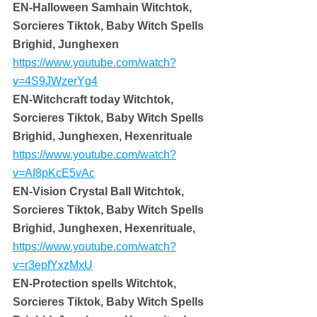
EN-Halloween Samhain Witchtok, 
Sorcieres Tiktok, Baby Witch Spells 
Brighid, Junghexen
https://www.youtube.com/watch?
v=4S9JWzerYg4
EN-Witchcraft today Witchtok, 
Sorcieres Tiktok, Baby Witch Spells 
Brighid, Junghexen, Hexenrituale
https://www.youtube.com/watch?
v=AI8pKcE5vAc
EN-Vision Crystal Ball Witchtok, 
Sorcieres Tiktok, Baby Witch Spells 
Brighid, Junghexen, Hexenrituale,
https://www.youtube.com/watch?
v=r3epfYxzMxU
EN-Protection spells Witchtok, 
Sorcieres Tiktok, Baby Witch Spells 