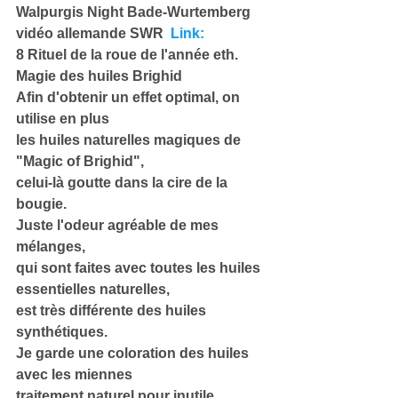
Walpurgis Night Bade-Wurtemberg 
vidéo allemande SWR  
Link:
8 Rituel de la roue de l'année eth. 
Magie des huiles Brighid
Afin d'obtenir un effet optimal, on 
utilise en plus
les huiles naturelles magiques de 
"Magic of Brighid",
celui-là goutte dans la cire de la 
bougie.
Juste l'odeur agréable de mes 
mélanges,
qui sont faites avec toutes les huiles 
essentielles naturelles,
est très différente des huiles 
synthétiques.
Je garde une coloration des huiles 
avec les miennes
traitement naturel pour inutile,