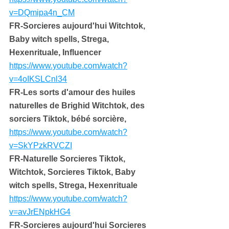
v=DQmipa4n_CM
FR-Sorcieres aujourd'hui Witchtok, 
Baby witch spells, Strega, 
Hexenrituale, Influencer
https://www.youtube.com/watch?
v=4oIKSLCnl34
FR-Les sorts d'amour des huiles 
naturelles de Brighid Witchtok, des 
sorciers Tiktok, bébé sorcière,
https://www.youtube.com/watch?
v=SkYPzkRVCZI
FR-Naturelle Sorcieres Tiktok, 
Witchtok, Sorcieres Tiktok, Baby 
witch spells, Strega, Hexenrituale
https://www.youtube.com/watch?
v=avJrENpkHG4
FR-Sorcieres aujourd'hui Sorcieres 