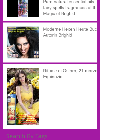
Pure natural essential oils
fairy spells fragrances of the
Magic of Brighid
Moderne Hexen Heute Buch
Autorin Brighid
Rituale di Ostara, 21 marzo,
Equinozio
Search By Tags