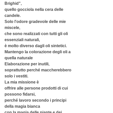
Brighid",
quello gocciola nella cera delle 
candele.
Solo l'odore gradevole delle mie 
miscele,
che sono realizzati con tutti gli oli 
essenziali naturali,
è molto diverso dagli oli sintetici.
Mantengo la colorazione degli oli a 
quella naturale
Elaborazione per inutili,
soprattutto perché maccherebbero 
solo i vestiti.
La mia missione è
offrire alle persone prodotti di cui 
possono fidarsi,
perché lavoro secondo i principi 
della magia bianca
con la magia delle piante e dei 