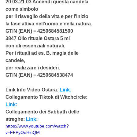
20.03-21.03 Accendi questa candela 
come simbolo
per il risveglio della vita e per l'inizio
la fase attiva nell'uomo e nella natura.
GTIN (EAN) = 4250684581500
3847 Olio rituale Ostara 5 ml
con oli essenziali naturali.
Per i rituali ad es. B. magia delle 
candele,
per realizzare i desideri.
GTIN (EAN) = 4250684538474
Link Info Video Ostara: 
Link:
Collegamento Tiktok di Witchcircle: 
Link:
Collegamento dei Sabbath delle 
streghe: 
Link:
https://www.youtube.com/watch?
v=FFPyOeHioQM