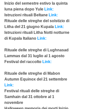
Inizio del semestre estivo la quinta 
luna piena dopo Yule 
Link:
Istruzioni rituali Beltane 
Link:
Rituale delle streghe del solstizio di 
Litha del 21 giugno Kupala 
Link:
Istruzioni rituali Litha Notti notturne 
di Kupala Italiano 
Link:
Rituale delle streghe di Lughnasad 
Lammas dal 31 luglio al 1 agosto
Festival del raccolto 
Link:
Rituale delle streghe di Mabon 
Autumn Equinox del 21 settembre 
Link:
Festival rituali delle streghe di 
Samhain dal 31 ottobre al 1 
novembre
Halloween memoria dei morti Inizio 