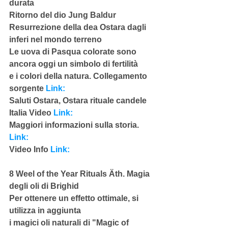
durata
Ritorno del dio Jung Baldur
Resurrezione della dea Ostara dagli 
inferi nel mondo terreno
Le uova di Pasqua colorate sono 
ancora oggi un simbolo di fertilità
e i colori della natura. Collegamento 
sorgente 
Link:
Saluti Ostara, Ostara rituale candele 
Italia Video
 Link:
Maggiori informazioni sulla storia. 
Link:
Video Info 
Link:
8 Weel of the Year Rituals Äth. Magia 
degli oli di Brighid
Per ottenere un effetto ottimale, si 
utilizza in aggiunta
i magici oli naturali di "Magic of 