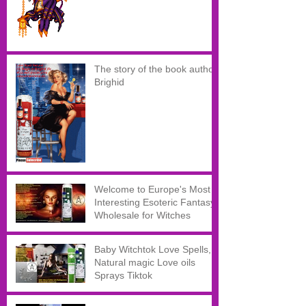
The story of the book author
Brighid
Welcome to Europe's Most
Interesting Esoteric Fantasy
Wholesale for Witches
Baby Witchtok Love Spells,
Natural magic Love oils
Sprays Tiktok