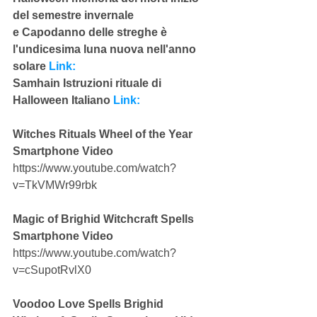
del semestre invernale
e Capodanno delle streghe è 
l'undicesima luna nuova nell'anno 
solare 
Link:
Samhain Istruzioni rituale di 
Halloween Italiano 
Link:
Witches Rituals Wheel of the Year 
Smartphone Video
https://www.youtube.com/watch?
v=TkVMWr99rbk
Magic of Brighid Witchcraft Spells 
Smartphone Video
https://www.youtube.com/watch?
v=cSupotRvlX0
Voodoo Love Spells Brighid 