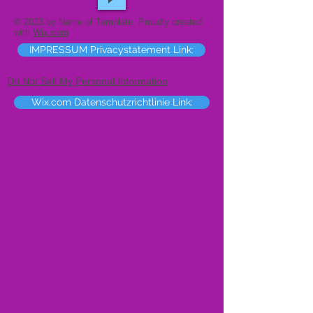
© 2023 by Name of Template. Proudly created
with
Wix.com
IMPRESSUM Privacystatement Link:
Do Not Sell My Personal Information
Wix.com Datenschutzrichtlinie Link: