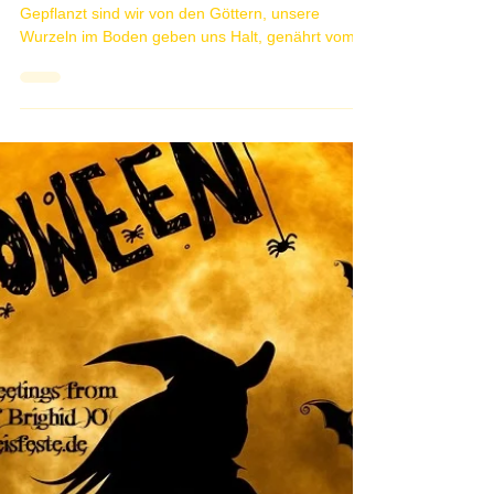
7 min read
Hexenwald Maerchenwald
Hexenwald Märchenwald Wir sind ein Baum
Gepflanzt sind wir von den Göttern, unsere
Wurzeln im Boden geben uns Halt, genährt vom
Humus...