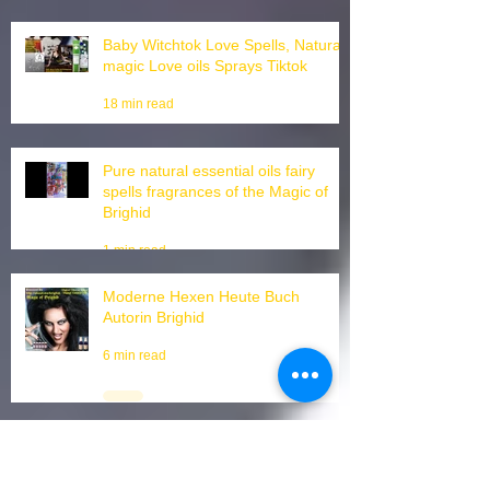
Welcome to Europe's Most
Interesting Esoteric Fantasy
Wholesale for Witches
2 min read
Baby Witchtok Love Spells, Natural
magic Love oils Sprays Tiktok
18 min read
Pure natural essential oils fairy
spells fragrances of the Magic of
Brighid
1 min read
Moderne Hexen Heute Buch