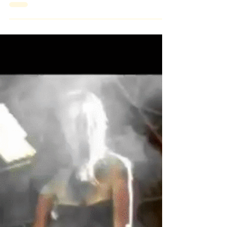
Buch der Schatten Bücher der Schatten
Hexenbücher Mein Buch der Schatten (1
Leserbewertungen) Autor: Brighid Umfang: 183
Seite(n)...