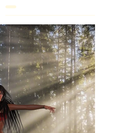
Adventskalender
Adventskalender Bibi Blocksberg Der Verhexte
Weihnachtsmarkt (Der Adventskalender Zum
Hören) Bibi Blocksberg Link: Dopellick auf den...