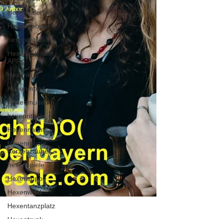
Hexenkalender
Hexengebräu
hexeninitiation
Hexenkalender
APPs
Hexenkult
Hexenmond
Hexenmuseum
hexenrituale
Hexennacht
Hexenrituale
Kerzenzauber
hexenspiele
Hexensuppe
Hexenwald
Hexentanzplatz