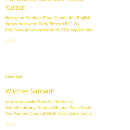
4 min read
Halloween Samhain Ritual
Kerzen
Halloween Samhain Ritual Candle Info English
Happy Halloween Party Blessed Be ) O (
http://www.jahreskreisfeste.de SDK.applicationId
=...
2 min read