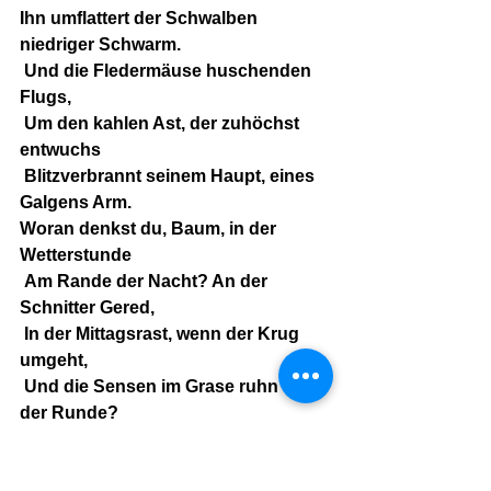
Ihn umflattert der Schwalben 
niedriger Schwarm.
 Und die Fledermäuse huschenden 
Flugs,
 Um den kahlen Ast, der zuhöchst 
entwuchs
 Blitzverbrannt seinem Haupt, eines 
Galgens Arm.
Woran denkst du, Baum, in der 
Wetterstunde
 Am Rande der Nacht? An der 
Schnitter Gered,
 In der Mittagsrast, wenn der Krug 
umgeht,
 Und die Sensen im Grase ruhn in 
der Runde?
Oder denkst du daran, wie in alter 
Zeit