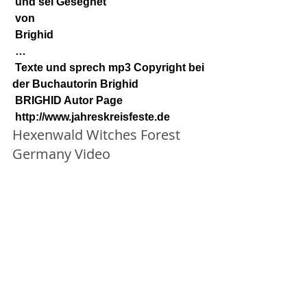
 und sei Gesegnet
 von
 Brighid
 …
 Texte und sprech mp3 Copyright bei 
der Buchautorin Brighid
 BRIGHID Autor Page
http://www.jahreskreisfeste.de
Hexenwald Witches Forest 
Germany Video