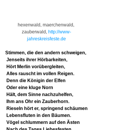
hexenwald, maerchenwald, 
zauberwald, 
http://www-
jahreskreisfeste.de
Stimmen, die den andern schweigen,
 Jenseits ihrer Hörbarkeiten,
 Hört Merlin vorübergleiten,
 Alles rauscht im vollen Reigen.
 Denn die Königin der Elfen
 Oder eine kluge Norn
 Hält, dem Sinne nachzuhelfen,
 Ihm ans Ohr ein Zauberhorn.
 Rieseln hört er, springend schäumen
 Lebensfluten in den Bäumen.
 Vögel schlummern auf den Ästen
 Nach des Tages Liebesfesten,