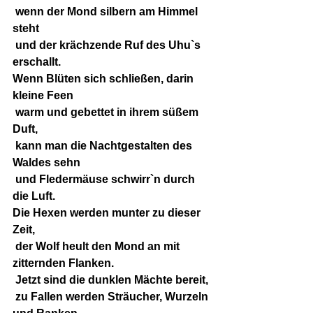
 wenn der Mond silbern am Himmel 
steht
 und der krächzende Ruf des Uhu`s 
erschallt.
Wenn Blüten sich schließen, darin 
kleine Feen
 warm und gebettet in ihrem süßem 
Duft,
 kann man die Nachtgestalten des 
Waldes sehn
 und Fledermäuse schwirr`n durch 
die Luft.
Die Hexen werden munter zu dieser 
Zeit,
 der Wolf heult den Mond an mit 
zitternden Flanken.
 Jetzt sind die dunklen Mächte bereit,
 zu Fallen werden Sträucher, Wurzeln 