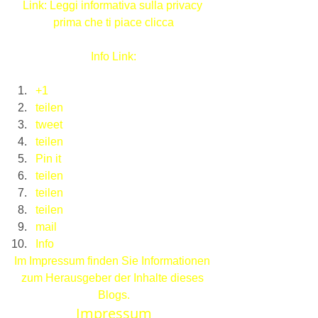
Link
: Leggi informativa sulla privacy 
prima che ti piace clicca
Info 
Link
:
+1
teilen
tweet
teilen
Pin it
teilen
teilen
teilen
mail
Info
Im Impressum finden Sie Informationen 
zum Herausgeber der Inhalte dieses 
Blogs.
Impressum