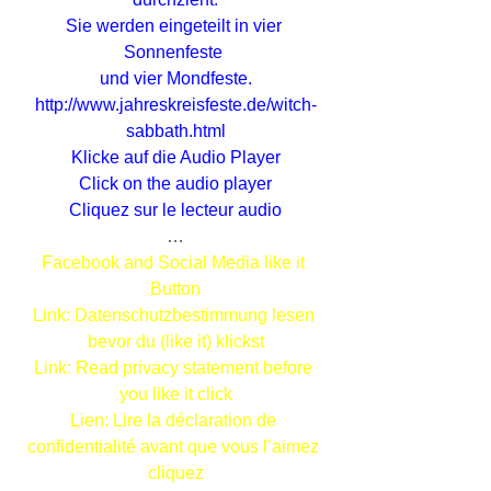
Sie werden eingeteilt in vier 
Sonnenfeste 
und vier Mondfeste.
http://www.jahreskreisfeste.de/witch-
sabbath.html
Klicke auf die Audio Player
Click on the audio player
Cliquez sur le lecteur audio
…
Facebook and Social Media like it 
Button
Link
: Datenschutzbestimmung lesen 
bevor du (like it) klickst
Link
: Read privacy statement before 
you like it click
Lien:
 Lire la déclaration de 
confidentialité avant que vous l’aimez 
cliquez