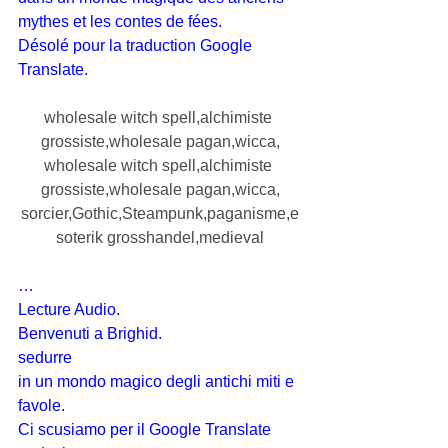
mythes et les contes de fées.
Désolé pour la traduction Google 
Translate.
wholesale witch spell,alchimiste 
grossiste,wholesale pagan,wicca,
wholesale witch spell,alchimiste 
grossiste,wholesale pagan,wicca,
sorcier,Gothic,Steampunk,paganisme,e
soterik grosshandel,medieval
…
Lecture Audio.
Benvenuti a Brighid.
sedurre
in un mondo magico degli antichi miti e 
favole.
Ci scusiamo per il Google Translate 