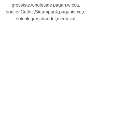
grossiste,wholesale pagan,wicca,
sorcier,Gothic,Steampunk,paganisme,e
soterik grosshandel,medieval