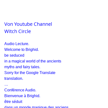
Von Youtube Channel
Witch Circle
Audio Lecture.
Welcome to Brighid.
be seduced
in a magical world of the ancients 
myths and fairy tales.
Sorry for the Google Translate 
translation.
…
Conférence Audio.
Bienvenue à Brighid.
être séduit
dans un monde magique des anciens 