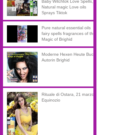
Baby Witchtok Love Spells,
Natural magic Love oils
Sprays Tiktok
Pure natural essential oils
fairy spells fragrances of the
Magic of Brighid
Moderne Hexen Heute Buch
Autorin Brighid
Rituale di Ostara, 21 marzo,
Equinozio