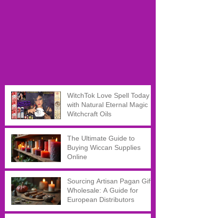
WitchTok Love Spell Today
with Natural Eternal Magic
Witchcraft Oils
The Ultimate Guide to
Buying Wiccan Supplies
Online
Sourcing Artisan Pagan Gifts
Wholesale: A Guide for
European Distributors