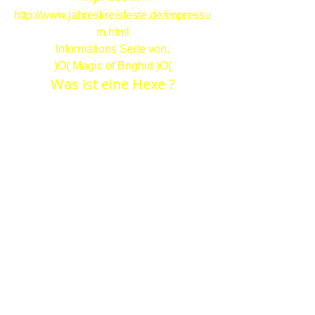
http://www.jahreskreisfeste.de/impressu
m.html
Informations Seite von,
)O( Magic of Brighid )O(
Was ist eine Hexe ?