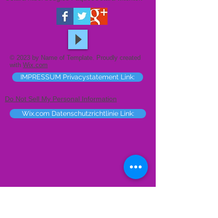
© 2023 by Name of Template. Proudly created
with
Wix.com
IMPRESSUM Privacystatement Link:
Do Not Sell My Personal Information
Wix.com Datenschutzrichtlinie Link: