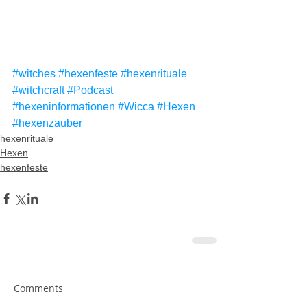
#witches
#hexenfeste
#hexenrituale
#witchcraft
#Podcast
#hexeninformationen
#Wicca
#Hexen
#hexenzauber
hexenrituale
Hexen
hexenfeste
Comments