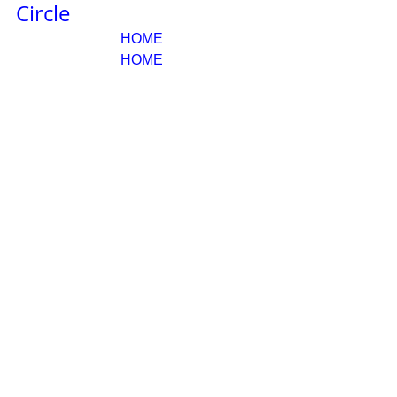
Circle
HOME
HOME