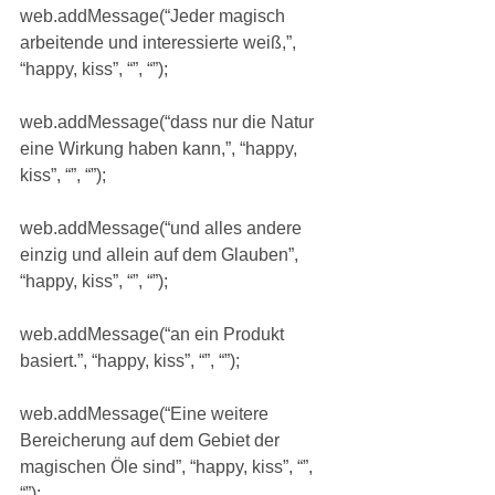
web.addMessage(“Jeder magisch 
arbeitende und interessierte weiß,”, 
“happy, kiss”, “”, “”);
web.addMessage(“dass nur die Natur 
eine Wirkung haben kann,”, “happy, 
kiss”, “”, “”);
web.addMessage(“und alles andere 
einzig und allein auf dem Glauben”, 
“happy, kiss”, “”, “”);
web.addMessage(“an ein Produkt 
basiert.”, “happy, kiss”, “”, “”);
web.addMessage(“Eine weitere 
Bereicherung auf dem Gebiet der 
magischen Öle sind”, “happy, kiss”, “”, 
“”);