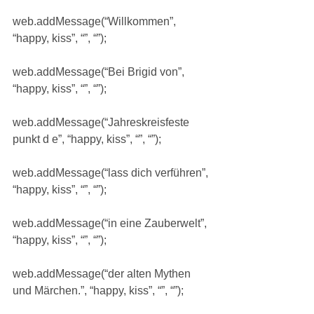
web.addMessage(“Willkommen”, 
“happy, kiss”, “”, “”);
web.addMessage(“Bei Brigid von”, 
“happy, kiss”, “”, “”);
web.addMessage(“Jahreskreisfeste 
punkt d e”, “happy, kiss”, “”, “”);
web.addMessage(“lass dich verführen”, 
“happy, kiss”, “”, “”);
web.addMessage(“in eine Zauberwelt”, 
“happy, kiss”, “”, “”);
web.addMessage(“der alten Mythen 
und Märchen.”, “happy, kiss”, “”, “”);