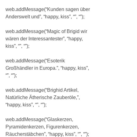
web.addMessage(“Kunden sagen über 
Anderswelt und”, “happy, kiss”, “”, “”);
web.addMessage(“Magic of Brigid wir 
wären der Interessantester”, “happy, 
kiss”, “”, “”);
web.addMessage(“Esoterik 
Großhändler in Europa.”, “happy, kiss”, 
“”, “”);
web.addMessage(“Brighid Artikel, 
Natürliche Ätherische Zauberöle,”, 
“happy, kiss”, “”, “”);
web.addMessage(“Glaskerzen, 
Pyramidenkerzen, Figurenkerzen, 
Räucherstäbchen”, “happy, kiss”, “”, “”);