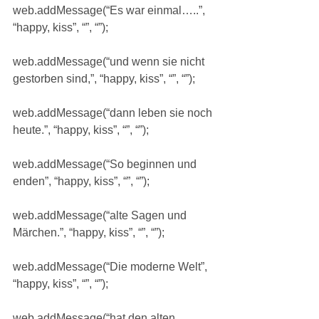
web.addMessage(“Es war einmal…..”, 
“happy, kiss”, “”, “”);
web.addMessage(“und wenn sie nicht 
gestorben sind,”, “happy, kiss”, “”, “”);
web.addMessage(“dann leben sie noch 
heute.”, “happy, kiss”, “”, “”);
web.addMessage(“So beginnen und 
enden”, “happy, kiss”, “”, “”);
web.addMessage(“alte Sagen und 
Märchen.”, “happy, kiss”, “”, “”);
web.addMessage(“Die moderne Welt”, 
“happy, kiss”, “”, “”);
web.addMessage(“hat den alten 