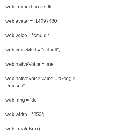
web.connection = sdk;
web.avatar = “14097430”;
web.voice = “cmu-slt”;
web.voiceMod = “default”;
web.nativeVoice = true;
web.nativeVoiceName = “Google 
Deutsch”;
web.lang = “de”;
web.width = “250”;
web.createBox();