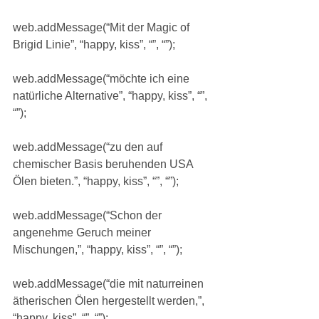
web.addMessage(“Mit der Magic of 
Brigid Linie”, “happy, kiss”, “”, “”);
web.addMessage(“möchte ich eine 
natürliche Alternative”, “happy, kiss”, “”, 
“”);
web.addMessage(“zu den auf 
chemischer Basis beruhenden USA 
Ölen bieten.”, “happy, kiss”, “”, “”);
web.addMessage(“Schon der 
angenehme Geruch meiner 
Mischungen,”, “happy, kiss”, “”, “”);
web.addMessage(“die mit naturreinen 
ätherischen Ölen hergestellt werden,”, 
“happy, kiss”, “”, “”);