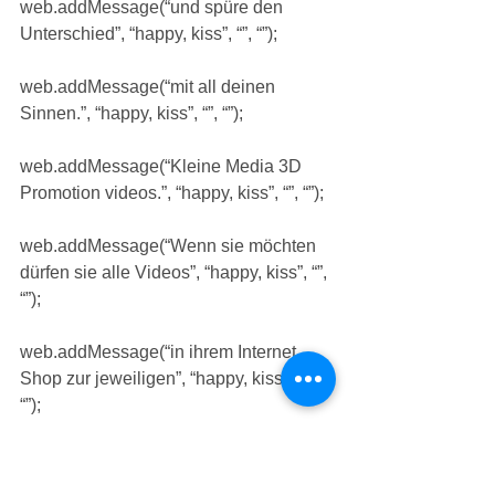
web.addMessage(“und spüre den 
Unterschied”, “happy, kiss”, “”, “”);
web.addMessage(“mit all deinen 
Sinnen.”, “happy, kiss”, “”, “”);
web.addMessage(“Kleine Media 3D 
Promotion videos.”, “happy, kiss”, “”, “”);
web.addMessage(“Wenn sie möchten 
dürfen sie alle Videos”, “happy, kiss”, “”, 
“”);
web.addMessage(“in ihrem Internet 
Shop zur jeweiligen”, “happy, kiss”, “”, 
“”);
web.addMessage(“Magic of Brigid”, 
“happy, kiss”, “”, “”);