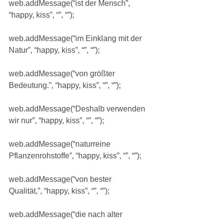
web.addMessage(“ist der Mensch”, 
“happy, kiss”, “”, “”);
web.addMessage(“im Einklang mit der 
Natur”, “happy, kiss”, “”, “”);
web.addMessage(“von größter 
Bedeutung.”, “happy, kiss”, “”, “”);
web.addMessage(“Deshalb verwenden 
wir nur”, “happy, kiss”, “”, “”);
web.addMessage(“naturreine 
Pflanzenrohstoffe”, “happy, kiss”, “”, “”);
web.addMessage(“von bester 
Qualität,”, “happy, kiss”, “”, “”);
web.addMessage(“die nach alter 