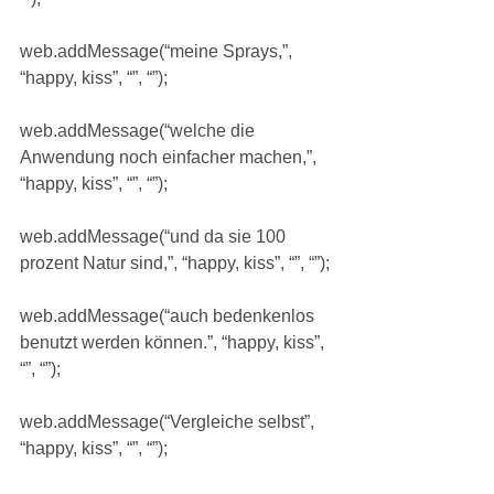
web.addMessage(“meine Sprays,”, 
“happy, kiss”, “”, “”);
web.addMessage(“welche die 
Anwendung noch einfacher machen,”, 
“happy, kiss”, “”, “”);
web.addMessage(“und da sie 100 
prozent Natur sind,”, “happy, kiss”, “”, “”);
web.addMessage(“auch bedenkenlos 
benutzt werden können.”, “happy, kiss”, 
“”, “”);
web.addMessage(“Vergleiche selbst”, 
“happy, kiss”, “”, “”);