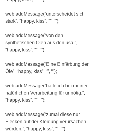
web.addMessage(“unterscheidet sich 
stark”, “happy, kiss”, “”, “”);
web.addMessage(“von den 
synthetischen Ölen aus den usa.”, 
“happy, kiss”, “”, “”);
web.addMessage(“Eine Einfärbung der 
Öle”, “happy, kiss”, “”, “”);
web.addMessage(“halte ich bei meiner 
natürlichen Verarbeitung für unnötig,”, 
“happy, kiss”, “”, “”);
web.addMessage(“zumal diese nur 
Flecken auf der Kleidung verursachen 
würden.”, “happy, kiss”, “”, “”);