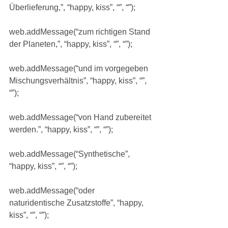
Überlieferung,”, “happy, kiss”, “”, “”);
web.addMessage(“zum richtigen Stand 
der Planeten,”, “happy, kiss”, “”, “”);
web.addMessage(“und im vorgegeben 
Mischungsverhältnis”, “happy, kiss”, “”, 
“”);
web.addMessage(“von Hand zubereitet 
werden.”, “happy, kiss”, “”, “”);
web.addMessage(“Synthetische”, 
“happy, kiss”, “”, “”);
web.addMessage(“oder 
naturidentische Zusatzstoffe”, “happy, 
kiss”, “”, “”);