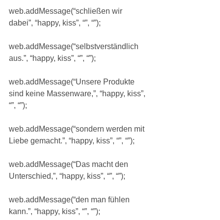
web.addMessage(“schließen wir 
dabei”, “happy, kiss”, “”, “”);
web.addMessage(“selbstverständlich 
aus.”, “happy, kiss”, “”, “”);
web.addMessage(“Unsere Produkte 
sind keine Massenware,”, “happy, kiss”, 
“”, “”);
web.addMessage(“sondern werden mit 
Liebe gemacht.”, “happy, kiss”, “”, “”);
web.addMessage(“Das macht den 
Unterschied,”, “happy, kiss”, “”, “”);
web.addMessage(“den man fühlen 
kann.”, “happy, kiss”, “”, “”);