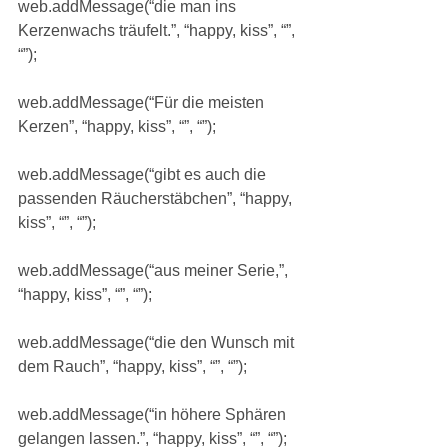
web.addMessage(“die man ins 
Kerzenwachs träufelt.”, “happy, kiss”, “”, 
“”);
web.addMessage(“Für die meisten 
Kerzen”, “happy, kiss”, “”, “”);
web.addMessage(“gibt es auch die 
passenden Räucherstäbchen”, “happy, 
kiss”, “”, “”);
web.addMessage(“aus meiner Serie,”, 
“happy, kiss”, “”, “”);
web.addMessage(“die den Wunsch mit 
dem Rauch”, “happy, kiss”, “”, “”);
web.addMessage(“in höhere Sphären 
gelangen lassen.”, “happy, kiss”, “”, “”);