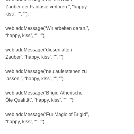
Zauber der Fantasie verloren.”, “happy, 
kiss”, “”, “”);
web.addMessage(“Wir arbeiten daran,”, 
“happy, kiss”, “”, “”);
web.addMessage(“diesen alten 
Zauber”, “happy, kiss”, “”, “”);
web.addMessage(“neu auferstehen zu 
lassen.”, “happy, kiss”, “”, “”);
web.addMessage(“Brigid Ätherische 
Öle Qualität”, “happy, kiss”, “”, “”);
web.addMessage(“Für Magic of Brigid”, 
“happy, kiss”, “”, “”);