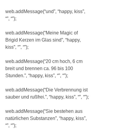
web.addMessage(“und”, “happy, kiss”, 
“”, “”);
web.addMessage(“Meine Magic of 
Brigid Kerzen im Glas sind”, “happy, 
kiss”, “”, “”);
web.addMessage(“20 cm hoch, 6 cm 
breit und brennen ca. 96 bis 100 
Stunden.”, “happy, kiss”, “”, “”);
web.addMessage(“Die Verbrennung ist 
sauber und rußfrei.”, “happy, kiss”, “”, “”);
web.addMessage(“Sie bestehen aus 
natürlichen Substanzen”, “happy, kiss”, 
“”, “”);