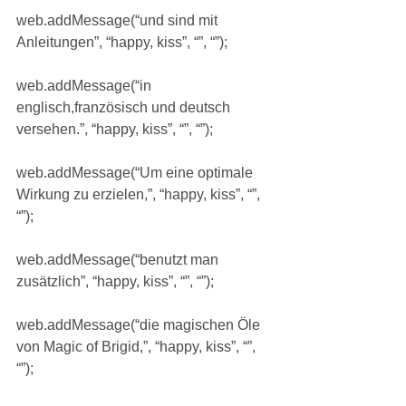
web.addMessage(“und sind mit 
Anleitungen”, “happy, kiss”, “”, “”);
web.addMessage(“in 
englisch,französisch und deutsch 
versehen.”, “happy, kiss”, “”, “”);
web.addMessage(“Um eine optimale 
Wirkung zu erzielen,”, “happy, kiss”, “”, 
“”);
web.addMessage(“benutzt man 
zusätzlich”, “happy, kiss”, “”, “”);
web.addMessage(“die magischen Öle 
von Magic of Brigid,”, “happy, kiss”, “”, 
“”);