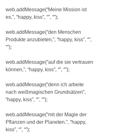
web.addMessage(“Meine Mission ist 
es,”, “happy, kiss”, “”, “”);
web.addMessage(“den Menschen 
Produkte anzubieten,”, “happy, kiss”, “”, 
“”);
web.addMessage(“auf die sie vertrauen 
können,”, “happy, kiss”, “”, “”);
web.addMessage(“denn ich arbeite 
nach weißmagischen Grundsätzen”, 
“happy, kiss”, “”, “”);
web.addMessage(“mit der Magie der 
Pflanzen und der Planeten.”, “happy, 
kiss”, “”, “”);